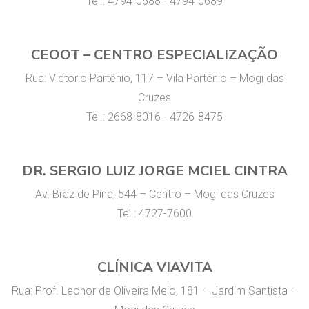
Tel.: 4794-0688 - 4794-0689
CEOOT – CENTRO ESPECIALIZAÇÃO
Rua: Victorio Partênio, 117 – Vila Partênio – Mogi das
Cruzes
Tel.: 2668-8016 - 4726-8475
DR. SERGIO LUIZ JORGE MCIEL CINTRA
Av. Braz de Pina, 544 – Centro – Mogi das Cruzes
Tel.: 4727-7600
CLÍNICA VIAVITA
Rua: Prof. Leonor de Oliveira Melo, 181 – Jardim Santista –