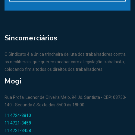
Sincomerciários
O Sindicato é a única trincheira de luta dos trabalhadores contra
os neoliberais, que querem acabar com a legislação trabalhista,
colocando fim a todos os direitos dos trabalhadores.
Mogi
Rua Profa. Leonor de Oliveira Melo, 94 Jd. Santista - CEP: 08730-
140 - Segunda à Sexta das 8h00 às 18h00
11 4724-8810
11 4721-3458
11 4721-3458