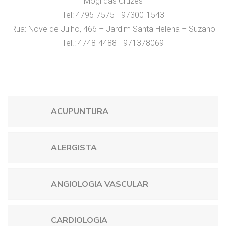
Mogi das Cruzes
Tel: 4795-7575 - 97300-1543
Rua: Nove de Julho, 466 – Jardim Santa Helena – Suzano
Tel.: 4748-4488 - 971378069
ACUPUNTURA
ALERGISTA
ANGIOLOGIA VASCULAR
CARDIOLOGIA