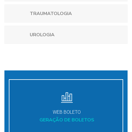
TRAUMATOLOGIA
UROLOGIA
WEB BOLETO
GERAÇÃO DE BOLETOS