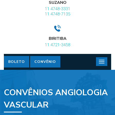
SUZANO
11 4748-3331
11 4748-7135
BIRITIBA
11 4721-3458
BOLETO
CONVÊNIO
CONVÊNIOS ANGIOLOGIA
VASCULAR