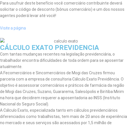
Para usufruir deste benefício você comerciário contribuinte deverá
solicitar o código de desconto (bônus comerciário) e um dos nossos
agentes poderá levar até você!
Visite a página
CÁLCULO EXATO PREVIDENCIA
Com tantas mudanças recentes na legislação previdenciária, o
trabalhador encontra dificuldades de toda ordem para se aposentar
atualmente.
A Fecomerciários e Sincomerciários de Mogi das Cruzes firmou
parceria com a empresa de consultoria Cálculo Exato Previdência. O
objetivo é assessorar comerciários e práticos de farmácia da região
de Mogi das Cruzes, Suzano, Guararema, Salesópolis e Biritiba Mirim
na hora que decidirem requerer a aposentadoria ao INSS (Instituto
Nacional do Seguro Social).
A Cálculo Exato, especializada tanto em cálculos previdenciários
diferenciados como trabalhistas, tem mais de 20 anos de experiência
no mercado e seus serviços são acessados por 1,5 milhão de