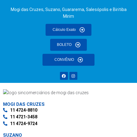
Mogi das Cruzes, Suzano, Guararema, Salesópolis e Biritiba
Mirim
Cálculo Exato
BOLETO
CONVÊNIO
MOGI DAS CRUZES
11 4724-8810
11 4721-3458
11 4724-9724
SUZANO