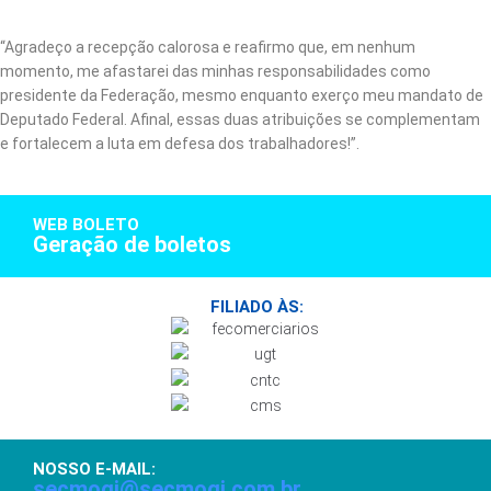
“Agradeço a recepção calorosa e reafirmo que, em nenhum
momento, me afastarei das minhas responsabilidades como
presidente da Federação, mesmo enquanto exerço meu mandato de
Deputado Federal. Afinal, essas duas atribuições se complementam
e fortalecem a luta em defesa dos trabalhadores!”.
WEB BOLETO
Geração de boletos
FILIADO ÀS:
NOSSO E-MAIL:
secmogi@secmogi.com.br