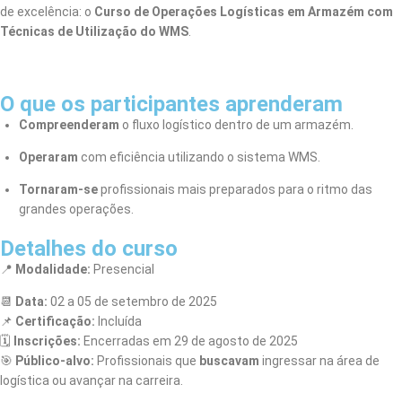
de excelência: o
Curso de Operações Logísticas em Armazém com
Técnicas de Utilização do WMS
.
O que os participantes aprenderam
Compreenderam
o fluxo logístico dentro de um armazém.
Operaram
com eficiência utilizando o sistema WMS.
Tornaram-se
profissionais mais preparados para o ritmo das
grandes operações.
Detalhes do curso
📍
Modalidade:
Presencial
📆
Data:
02 a 05 de setembro de 2025
📌
Certificação:
Incluída
🗓️
Inscrições:
Encerradas em 29 de agosto de 2025
🎯
Público-alvo:
Profissionais que
buscavam
ingressar na área de
logística ou avançar na carreira.