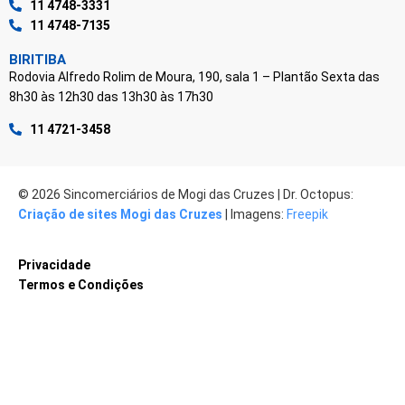
11 4748-3331
11 4748-7135
BIRITIBA
Rodovia Alfredo Rolim de Moura, 190, sala 1 – Plantão Sexta das
8h30 às 12h30 das 13h30 às 17h30
11 4721-3458
© 2026 Sincomerciários de Mogi das Cruzes | Dr. Octopus:
Criação de sites Mogi das Cruzes
| Imagens:
Freepik
Privacidade
Termos e Condições