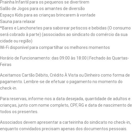
Prainha Infantil para os pequenos se divertirem
Salão de Jogos para os amantes de diversão
Espaço Kids para as crianças brincarem à vontade
Sauna para relaxar
*Bares e Lanchonetes para saborear petiscos e bebidas (O consumo
será cobrado à parte) (associados ao sindicato do comércio da sua
cidade ou região)
Wi-Fi disponível para compartilhar os melhores momentos
Horário de Funcionamento: das 09:00 às 18:00 | Fechado às Quartas-
Feiras
Aceitamos Cartão Débito, Crédito À Vista ou Dinheiro como forma de
pagamento. Lembre-se de efetuar o pagamento no momento do
check-in.
Para reservas, informe-nos a data desejada, quantidade de adultos e
crianças, junto com nome completo, CPF, RG e data de nascimento de
todos os presentes.
Associados devem apresentar a carteirinha do sindicato no check-in,
enquanto convidados precisam apenas dos documentos pessoais.