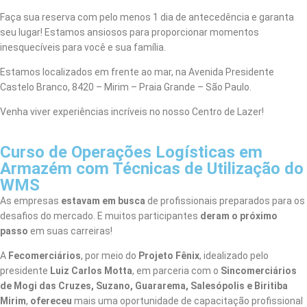
Faça sua reserva com pelo menos 1 dia de antecedência e garanta
seu lugar! Estamos ansiosos para proporcionar momentos
inesquecíveis para você e sua família.
Estamos localizados em frente ao mar, na Avenida Presidente
Castelo Branco, 8420 – Mirim – Praia Grande – São Paulo.
Venha viver experiências incríveis no nosso Centro de Lazer!
Curso de Operações Logísticas em
Armazém com Técnicas de Utilização do
WMS
As empresas
estavam em busca
de profissionais preparados para os
desafios do mercado. E muitos participantes
deram o próximo
passo
em suas carreiras!
A
Fecomerciários
, por meio do
Projeto Fênix
, idealizado pelo
presidente
Luiz Carlos Motta
, em parceria com o
Sincomerciários
de Mogi das Cruzes, Suzano, Guararema, Salesópolis e Biritiba
Mirim
,
ofereceu
mais uma oportunidade de capacitação profissional