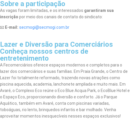
Sobre a participação
As vagas foram limitadas, e os interessados
garantiram sua
inscrição
por meio dos canais de contato do sindicato:
📧
E-mail:
secmogi@secmogi.com.br
Lazer e Diversão para Comerciários
Conheça nossos centros de
entretenimento
A Fecomerciários oferece espaços modernos e completos para o
lazer dos comerciários e suas famílias. Em Praia Grande, o Centro de
Lazer foi totalmente reformado, trazendo novas atrações como
piscina aquecida, academia, lanchonete ampliada e muito mais. Em
Avaré, o Complexo Eco reúne o Eco Blue Acqua Park, o EcoBlue Hotel e
o Espaço Eco, proporcionando diversão e conforto. Já o Parque
Aquático, também em Avaré, conta com piscinas variadas,
toboáguas, rio lento, brinquedos infantis e bar molhado. Venha
aproveitar momentos inesquecíveis nesses espaços exclusivos!