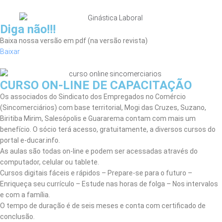
Diga não!!!
Baixa nossa versão em pdf (na versão revista)
Baixar
CURSO ON-LINE DE CAPACITAÇÃO
Os associados do Sindicato dos Empregados no Comércio
(Sincomerciários) com base territorial, Mogi das Cruzes, Suzano,
Biritiba Mirim, Salesópolis e Guararema contam com mais um
benefício. O sócio terá acesso, gratuitamente, a diversos cursos do
portal e-ducar.info.
As aulas são todas on-line e podem ser acessadas através do
computador, celular ou tablete.
Cursos digitais fáceis e rápidos – Prepare-se para o futuro –
Enriqueça seu currículo – Estude nas horas de folga – Nos intervalos
e com a família.
O tempo de duração é de seis meses e conta com certificado de
conclusão.