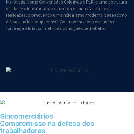
históricas, como Convenções Coletivas e PLR, e uma estrutura
sólida de atendimento, o sindicato se adapta às novas
realidades, promovendo um sindicalismo moderno, baseado no
diálogo justo e responsável. Acompanhe essa evolução e
fortaleça a luta por melhores condições de trabalho!
Sincomerciários
Compromisso na defesa dos
trabalhadores