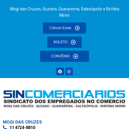
Mogi das Cruzes, Suzano, Guararema, Salesópolis e Biritiba
Mirim
Cálculo Exato
BOLETO
CONVÊNIO
MOGI DAS CRUZES
11 4724-8810